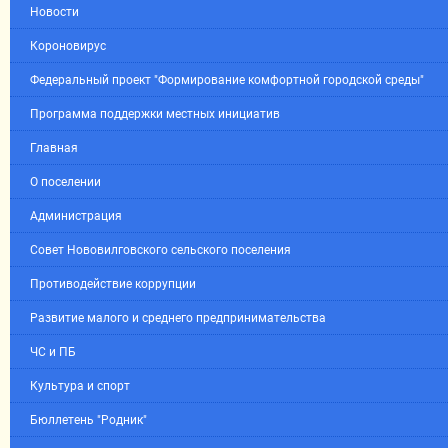
Новости
Короновирус
Федеральный проект "Формирование комфортной городской среды"
Программа поддержки местных инициатив
Главная
О поселении
Администрация
Совет Нововилговского сельского поселения
Противодействие коррупции
Развитие малого и среднего предпринимательства
ЧС и ПБ
Культура и спорт
Бюллетень "Родник"