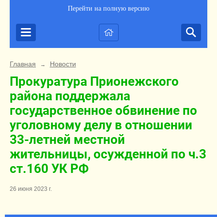
Перейти на полную версию
Главная
Новости
→
Прокуратура Прионежского
района поддержала
государственное обвинение по
уголовному делу в отношении
33-летней местной
жительницы, осужденной по ч.3
ст.160 УК РФ
26 июня 2023 г.