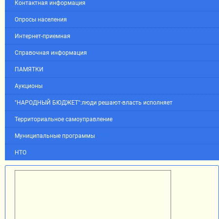
Контактная информация
Опросы населения
Интернет-приемная
Справочная информация
ПАМЯТКИ
Аукционы
"НАРОДНЫЙ БЮДЖЕТ":люди решают-власть исполняет
Территориальное самоуправление
Муниципальные программы
НТО