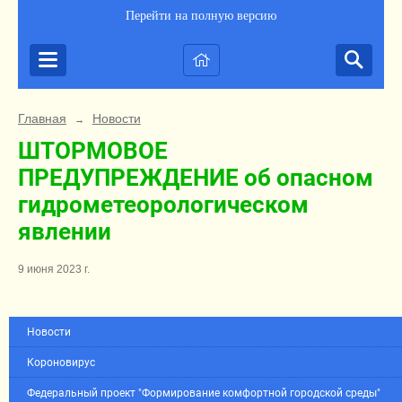
Перейти на полную версию
Главная
Новости
→
ШТОРМОВОЕ
ПРЕДУПРЕЖДЕНИЕ об опасном
гидрометеорологическом
явлении
9 июня 2023 г.
Новости
Короновирус
Федеральный проект "Формирование комфортной городской среды"