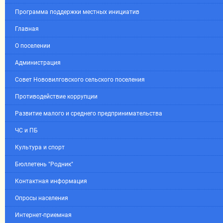
Программа поддержки местных инициатив
Главная
О поселении
Администрация
Совет Нововилговского сельского поселения
Противодействие коррупции
Развитие малого и среднего предпринимательства
ЧС и ПБ
Культура и спорт
Бюллетень "Родник"
Контактная информация
Опросы населения
Интернет-приемная