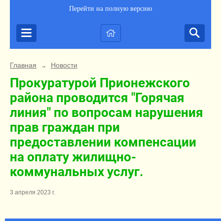
Перейти на полную версию
Главная
Новости
→
Прокуратурой Прионежского
района проводится "Горячая
линия" по вопросам нарушения
прав граждан при
предоставлении компенсации
на оплату жилищно-
коммунальных услуг.
3 апреля 2023 г.