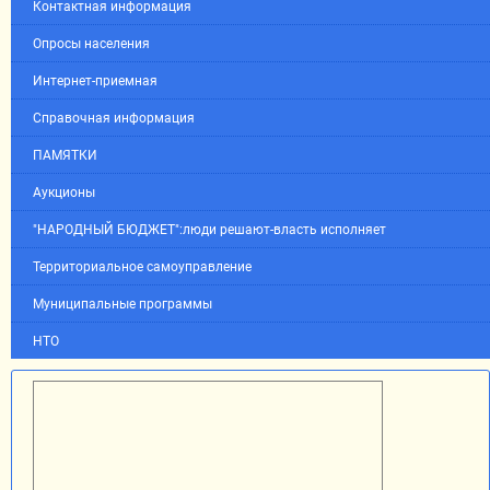
Контактная информация
Опросы населения
Интернет-приемная
Справочная информация
ПАМЯТКИ
Аукционы
"НАРОДНЫЙ БЮДЖЕТ":люди решают-власть исполняет
Территориальное самоуправление
Муниципальные программы
НТО