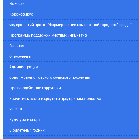
Новости
Короновирус
Федеральный проект "Формирование комфортной городской среды"
Программа поддержки местных инициатив
Главная
О поселении
Администрация
Совет Нововилговского сельского поселения
Противодействие коррупции
Развитие малого и среднего предпринимательства
ЧС и ПБ
Культура и спорт
Бюллетень "Родник"