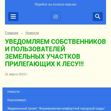
Перейти на полную версию
Главная
Новости
→
УВЕДОМЛЯЕМ СОБСТВЕННИКОВ
И ПОЛЬЗОВАТЕЛЕЙ
ЗЕМЕЛЬНЫХ УЧАСТКОВ
ПРИЛЕГАЮЩИХ К ЛЕСУ!!!
31 марта 2023 г.
Новости
Короновирус
Федеральный проект "Формирование комфортной городской среды"