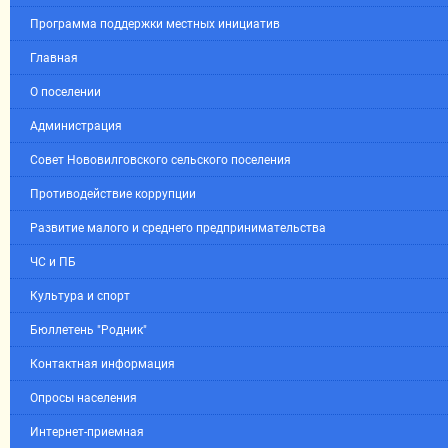
Программа поддержки местных инициатив
Главная
О поселении
Администрация
Совет Нововилговского сельского поселения
Противодействие коррупции
Развитие малого и среднего предпринимательства
ЧС и ПБ
Культура и спорт
Бюллетень "Родник"
Контактная информация
Опросы населения
Интернет-приемная