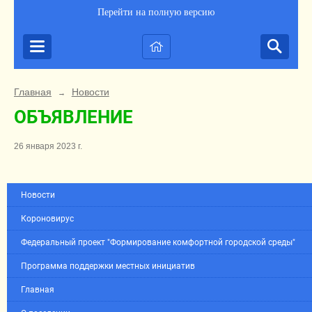
Перейти на полную версию
Главная
Новости
→
ОБЪЯВЛЕНИЕ
26 января 2023 г.
Новости
Короновирус
Федеральный проект "Формирование комфортной городской среды"
Программа поддержки местных инициатив
Главная