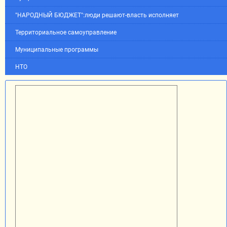
"НАРОДНЫЙ БЮДЖЕТ":люди решают-власть исполняет
Территориальное самоуправление
Муниципальные программы
НТО