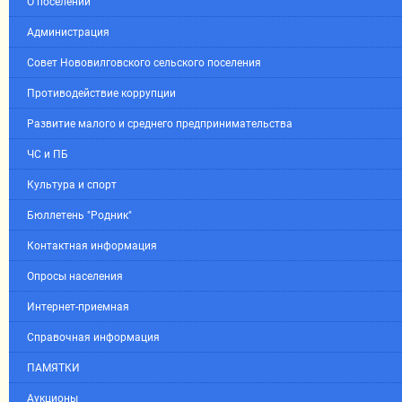
О поселении
Администрация
Совет Нововилговского сельского поселения
Противодействие коррупции
Развитие малого и среднего предпринимательства
ЧС и ПБ
Культура и спорт
Бюллетень "Родник"
Контактная информация
Опросы населения
Интернет-приемная
Справочная информация
ПАМЯТКИ
Аукционы