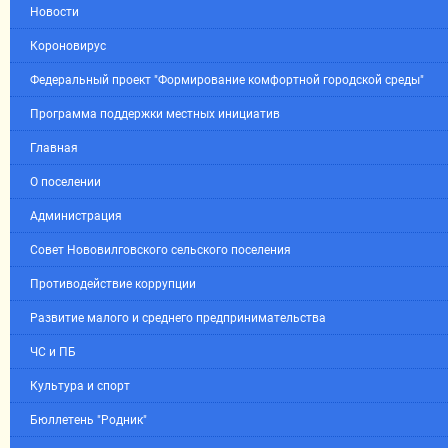
Новости
Короновирус
Федеральный проект "Формирование комфортной городской среды"
Программа поддержки местных инициатив
Главная
О поселении
Администрация
Совет Нововилговского сельского поселения
Противодействие коррупции
Развитие малого и среднего предпринимательства
ЧС и ПБ
Культура и спорт
Бюллетень "Родник"