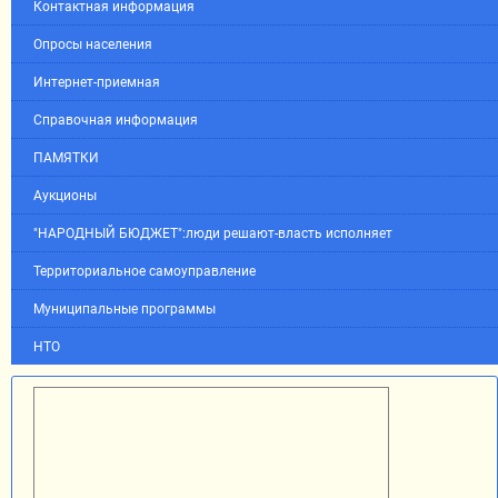
Контактная информация
Опросы населения
Интернет-приемная
Справочная информация
ПАМЯТКИ
Аукционы
"НАРОДНЫЙ БЮДЖЕТ":люди решают-власть исполняет
Территориальное самоуправление
Муниципальные программы
НТО