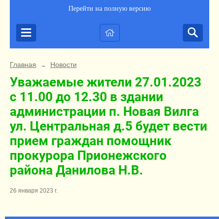
Перейти на полную версию
Главная
Новости
→
Уважаемые жители 27.01.2023
с 11.00 до 12.30 в здании
администрации п. Новая Вилга
ул. Центральная д.5 будет вести
прием граждан помощник
прокурора Прионежского
района Данилова Н.В.
26 января 2023 г.