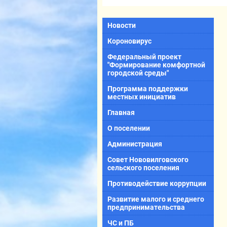
Новости
Короновирус
Федеральный проект
"Формирование комфортной
городской среды"
Программа поддержки
местных инициатив
Главная
О поселении
Администрация
Совет Нововилговского
сельского поселения
Противодействие коррупции
Развитие малого и среднего
предпринимательства
ЧС и ПБ