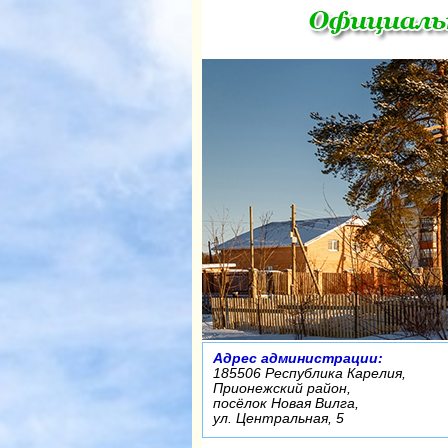
Адрес администрации:
185506 Республика Карелия,
Прионежский район,
посёлок Новая Вилга,
ул. Центральная, 5