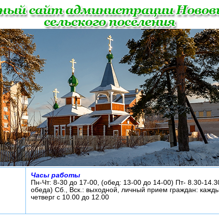
Часы работы
Пн-Чт: 8-30 до 17-00, (обед: 13-00 до 14-00) Пт- 8.30-14.3
обеда) Сб., Вск.: выходной, личный прием граждан: кажд
четверг с 10.00 до 12.00