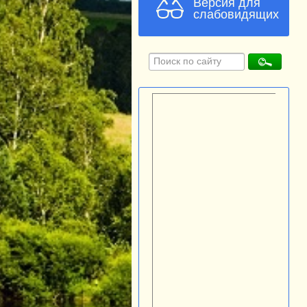
Версия для
слабовидящих