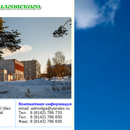
Контактная информация:
0 (без
email: admvilga@yandex.ru
ый
Тел.: 8 (8142) 786 733
Тел.: 8 (8142) 786 830
Факс: 8 (8142) 786 830