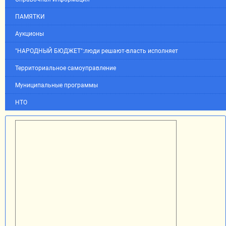
ПАМЯТКИ
Аукционы
"НАРОДНЫЙ БЮДЖЕТ":люди решают-власть исполняет
Территориальное самоуправление
Муниципальные программы
НТО