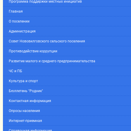
Программа поддержки местных инициатив
Главная
О поселении
Администрация
Совет Нововилговского сельского поселения
Противодействие коррупции
Развитие малого и среднего предпринимательства
ЧС и ПБ
Культура и спорт
Бюллетень "Родник"
Контактная информация
Опросы населения
Интернет-приемная
Справочная информация