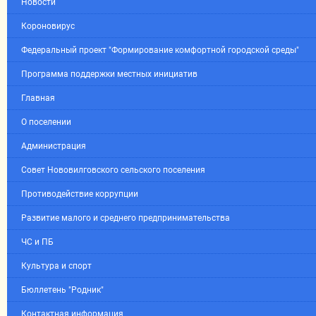
Новости
Короновирус
Федеральный проект "Формирование комфортной городской среды"
Программа поддержки местных инициатив
Главная
О поселении
Администрация
Совет Нововилговского сельского поселения
Противодействие коррупции
Развитие малого и среднего предпринимательства
ЧС и ПБ
Культура и спорт
Бюллетень "Родник"
Контактная информация