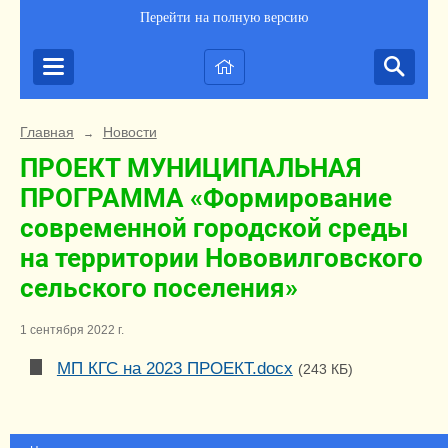
Перейти на полную версию
Главная
Новости
→
ПРОЕКТ МУНИЦИПАЛЬНАЯ
ПРОГРАММА «Формирование
современной городской среды
на территории Нововилговского
сельского поселения»
1 сентября 2022 г.
МП КГС на 2023 ПРОЕКТ.docx
(243 КБ)