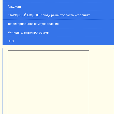
Аукционы
"НАРОДНЫЙ БЮДЖЕТ":люди решают-власть исполняет
Территориальное самоуправление
Муниципальные программы
НТО