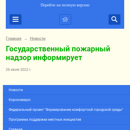
Перейти на полную версию
Главная
Новости
→
Государственный пожарный
надзор информирует
26 июля 2022 г.
Новости
Короновирус
Федеральный проект "Формирование комфортной городской среды"
Программа поддержки местных инициатив
Главная