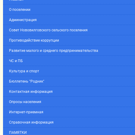
О поселении
Администрация
Совет Нововилговского сельского поселения
Противодействие коррупции
Развитие малого и среднего предпринимательства
ЧС и ПБ
Культура и спорт
Бюллетень "Родник"
Контактная информация
Опросы населения
Интернет-приемная
Справочная информация
ПАМЯТКИ