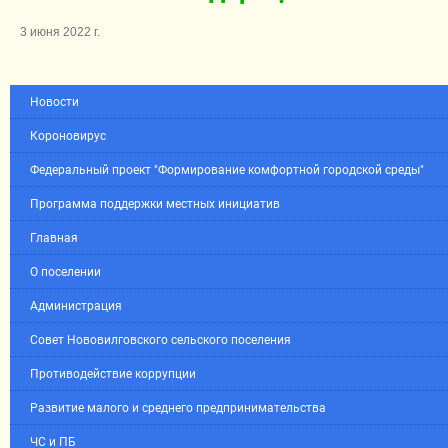
3 июня 2022 г.
Новости
Короновирус
Федеральный проект "Формирование комфортной городской среды"
Программа поддержки местных инициатив
Главная
О поселении
Администрация
Совет Нововилговского сельского поселения
Противодействие коррупции
Развитие малого и среднего предпринимательства
ЧС и ПБ