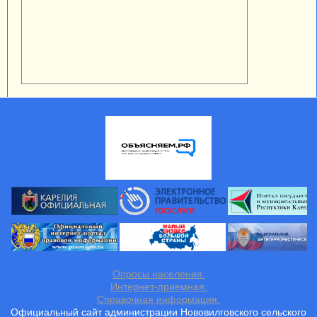
Опросы населения.
Интернет-приемная.
Справочная информация.
Официальный сайт администрации Нововилговского сельского