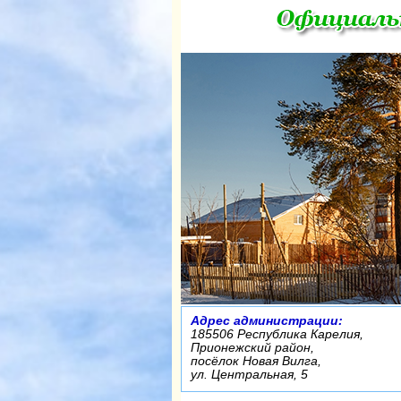
Адрес администрации:
185506 Республика Карелия,
Прионежский район,
посёлок Новая Вилга,
ул. Центральная, 5