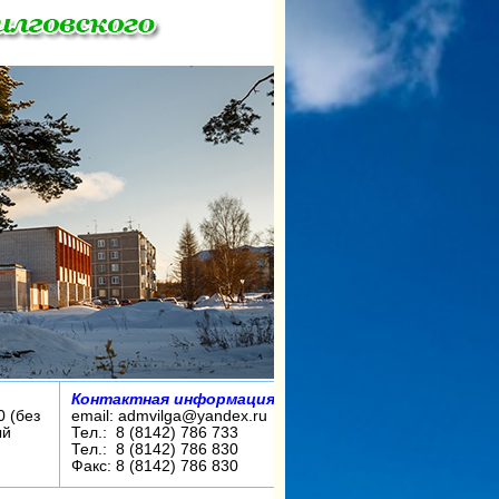
Контактная информация:
0 (без
email: admvilga@yandex.ru
ый
Тел.: 8 (8142) 786 733
Тел.: 8 (8142) 786 830
Факс: 8 (8142) 786 830