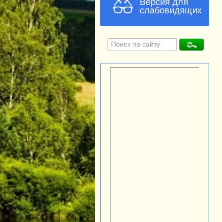
Версия для
слабовидящих