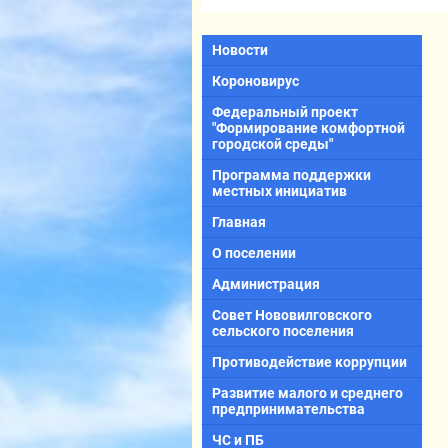
Новости
Короновирус
Федеральный проект
"Формирование комфортной
городской среды"
Программа поддержки
местных инициатив
Главная
О поселении
Администрация
Совет Нововилговского
сельского поселения
Противодействие коррупции
Развитие малого и среднего
предпринимательства
ЧС и ПБ