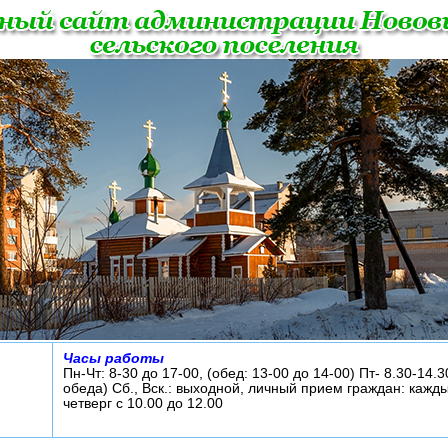
Часы работы
Пн-Чт: 8-30 до 17-00, (обед: 13-00 до 14-00) Пт- 8.30-14.3
обеда) Сб., Вск.: выходной, личный прием граждан: кажд
четверг с 10.00 до 12.00