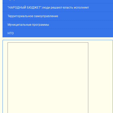
"НАРОДНЫЙ БЮДЖЕТ":люди решают-власть исполняет
Территориальное самоуправление
Муниципальные программы
НТО