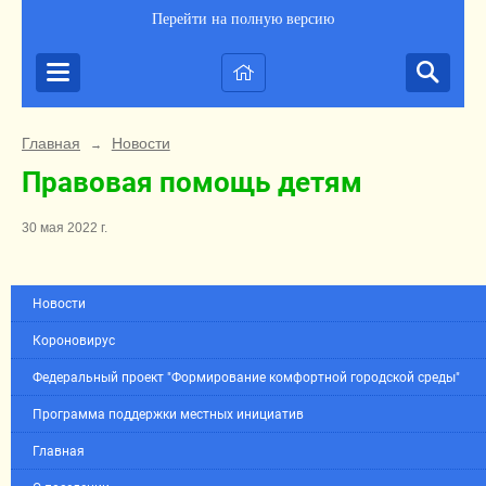
Перейти на полную версию
Главная
Новости
→
Правовая помощь детям
30 мая 2022 г.
Новости
Короновирус
Федеральный проект "Формирование комфортной городской среды"
Программа поддержки местных инициатив
Главная