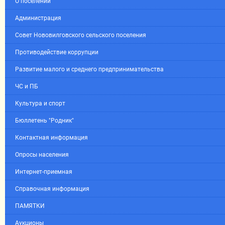
О поселении
Администрация
Совет Нововилговского сельского поселения
Противодействие коррупции
Развитие малого и среднего предпринимательства
ЧС и ПБ
Культура и спорт
Бюллетень "Родник"
Контактная информация
Опросы населения
Интернет-приемная
Справочная информация
ПАМЯТКИ
Аукционы