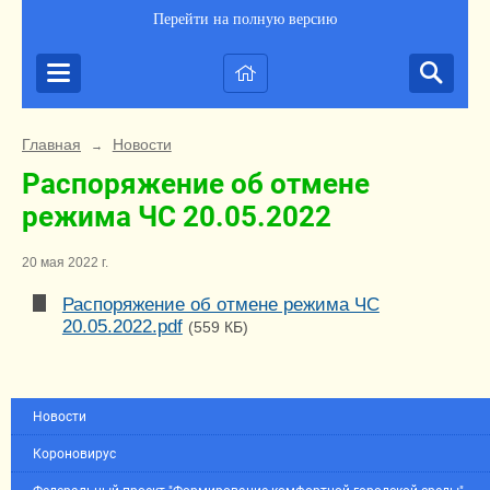
Перейти на полную версию
Главная
Новости
→
Распоряжение об отмене
режима ЧС 20.05.2022
20 мая 2022 г.
Распоряжение об отмене режима ЧС
20.05.2022.pdf
(559 КБ)
Новости
Короновирус