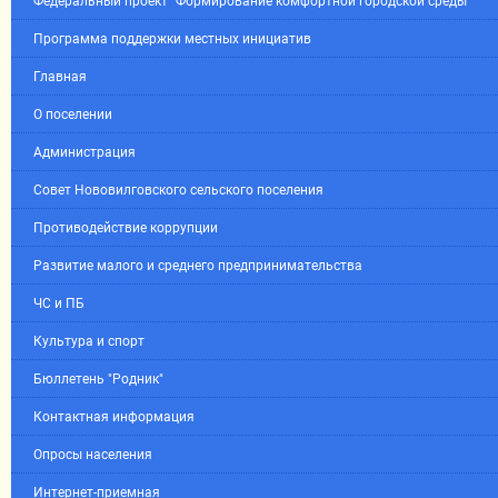
Федеральный проект "Формирование комфортной городской среды"
Программа поддержки местных инициатив
Главная
О поселении
Администрация
Совет Нововилговского сельского поселения
Противодействие коррупции
Развитие малого и среднего предпринимательства
ЧС и ПБ
Культура и спорт
Бюллетень "Родник"
Контактная информация
Опросы населения
Интернет-приемная