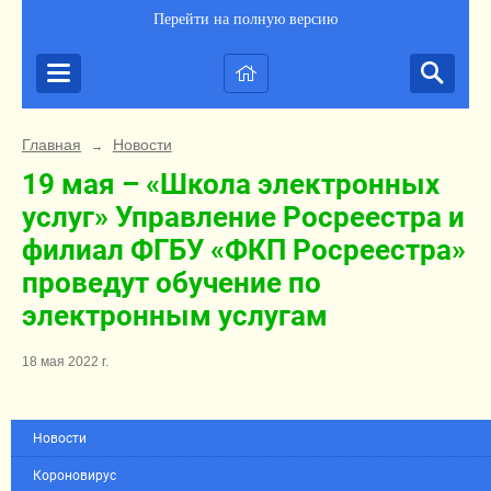
Перейти на полную версию
Главная
Новости
→
19 мая – «Школа электронных
услуг» Управление Росреестра и
филиал ФГБУ «ФКП Росреестра»
проведут обучение по
электронным услугам
18 мая 2022 г.
Новости
Короновирус