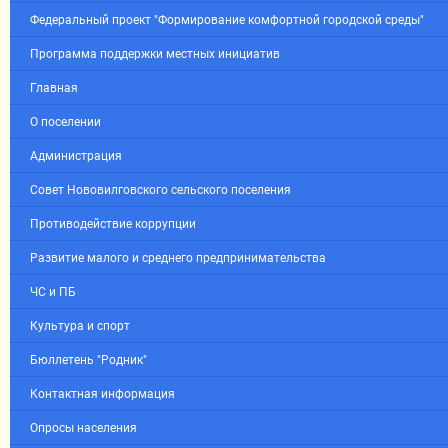
Федеральный проект "Формирование комфортной городской среды"
Программа поддержки местных инициатив
Главная
О поселении
Администрация
Совет Нововилговского сельского поселения
Противодействие коррупции
Развитие малого и среднего предпринимательства
ЧС и ПБ
Культура и спорт
Бюллетень "Родник"
Контактная информация
Опросы населения