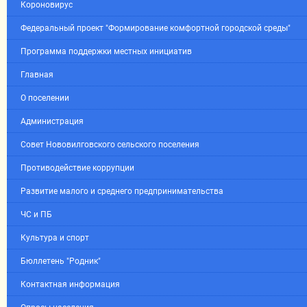
Короновирус
Федеральный проект "Формирование комфортной городской среды"
Программа поддержки местных инициатив
Главная
О поселении
Администрация
Совет Нововилговского сельского поселения
Противодействие коррупции
Развитие малого и среднего предпринимательства
ЧС и ПБ
Культура и спорт
Бюллетень "Родник"
Контактная информация