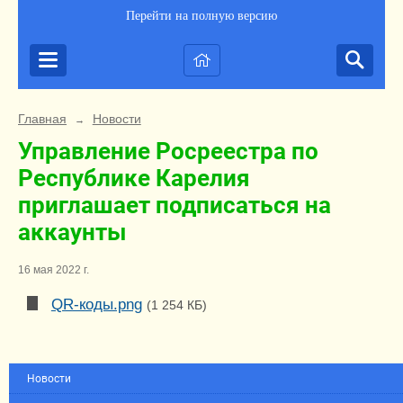
Перейти на полную версию
Главная
Новости
→
Управление Росреестра по
Республике Карелия
приглашает подписаться на
аккаунты
16 мая 2022 г.
QR-коды.png
(1 254 КБ)
Новости