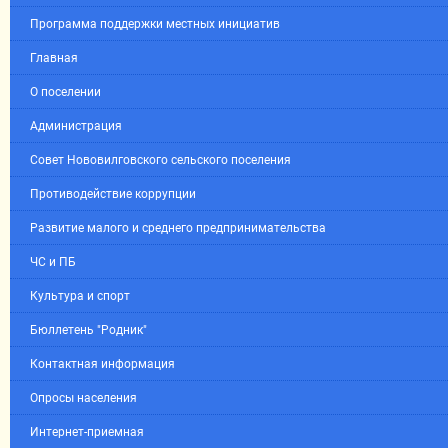
Программа поддержки местных инициатив
Главная
О поселении
Администрация
Совет Нововилговского сельского поселения
Противодействие коррупции
Развитие малого и среднего предпринимательства
ЧС и ПБ
Культура и спорт
Бюллетень "Родник"
Контактная информация
Опросы населения
Интернет-приемная