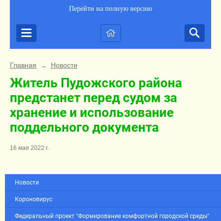
Перейти на полную версию
Главная
Новости
→
Житель Пудожского района
предстанет перед судом за
хранение и использование
поддельного документа
16 мая 2022 г.
Новости
Короновирус
Федеральный проект "Формирование комфортной городской среды"