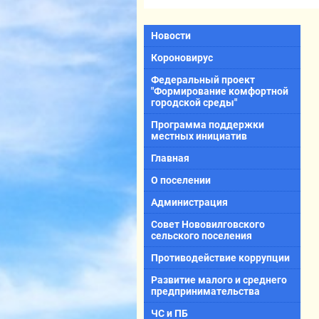
Новости
Короновирус
Федеральный проект
"Формирование комфортной
городской среды"
Программа поддержки
местных инициатив
Главная
О поселении
Администрация
Совет Нововилговского
сельского поселения
Противодействие коррупции
Развитие малого и среднего
предпринимательства
ЧС и ПБ