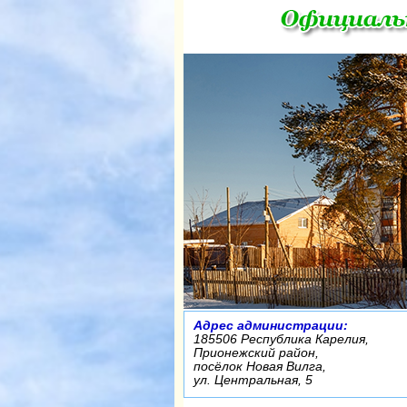
Адрес администрации:
185506 Республика Карелия,
Прионежский район,
посёлок Новая Вилга,
ул. Центральная, 5