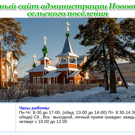
Часы работы
Пн-Чт: 8-30 до 17-00, (обед: 13-00 до 14-00) Пт- 8.30-14.3
обеда) Сб., Вск.: выходной, личный прием граждан: кажд
четверг с 10.00 до 12.00