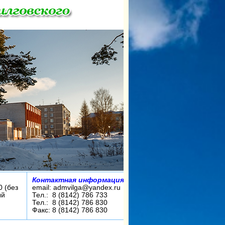
Контактная информация:
0 (без
email: admvilga@yandex.ru
ый
Тел.: 8 (8142) 786 733
Тел.: 8 (8142) 786 830
Факс: 8 (8142) 786 830