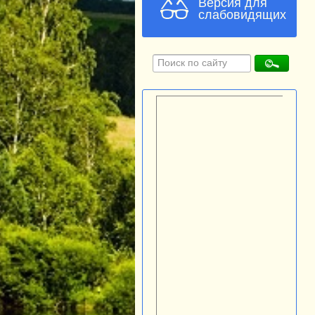
Версия для
слабовидящих