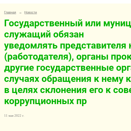
Главная
→
Новости
Государственный или муни
служащий обязан
уведомлять представителя 
(работодателя), органы про
другие государственные орг
случаях обращения к нему к
в целях склонения его к со
коррупционных пр
11 мая 2022 г.