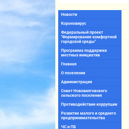
Новости
Короновирус
Федеральный проект
"Формирование комфортной
городской среды"
Программа поддержки
местных инициатив
Главная
О поселении
Администрация
Совет Нововилговского
сельского поселения
Противодействие коррупции
Развитие малого и среднего
предпринимательства
ЧС и ПБ