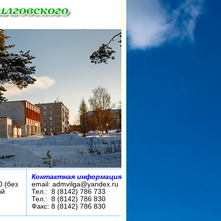
Контактная информация:
0 (без
email: admvilga@yandex.ru
ый
Тел.: 8 (8142) 786 733
Тел.: 8 (8142) 786 830
Факс: 8 (8142) 786 830