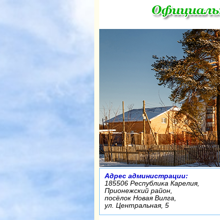
Адрес администрации:
185506 Республика Карелия,
Прионежский район,
посёлок Новая Вилга,
ул. Центральная, 5