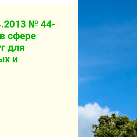
.2013 № 44-
 в сфере
уг для
ых и