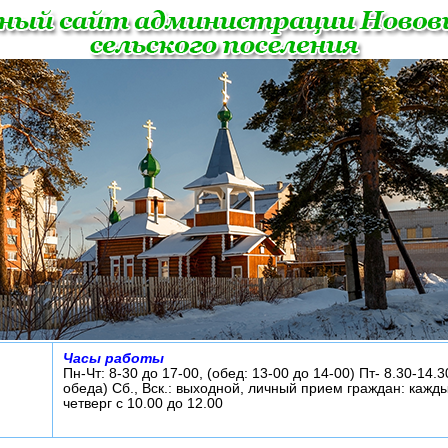
Часы работы
Пн-Чт: 8-30 до 17-00, (обед: 13-00 до 14-00) Пт- 8.30-14.3
обеда) Сб., Вск.: выходной, личный прием граждан: кажд
четверг с 10.00 до 12.00