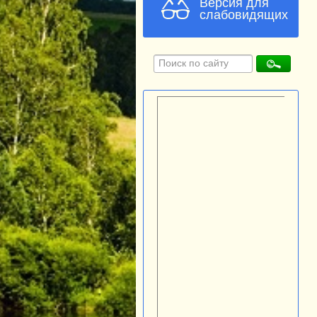
Версия для
слабовидящих