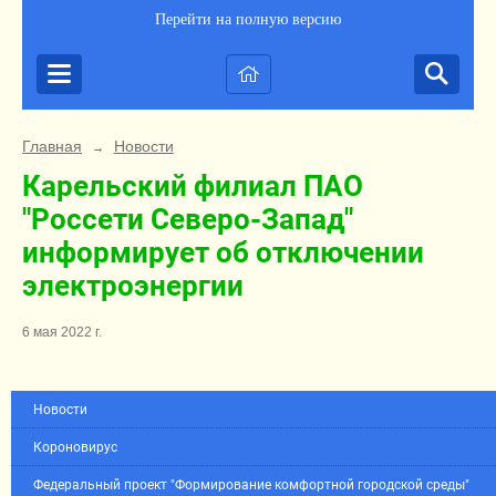
Перейти на полную версию
Главная
Новости
→
Карельский филиал ПАО
"Россети Северо-Запад"
информирует об отключении
электроэнергии
6 мая 2022 г.
Новости
Короновирус
Федеральный проект "Формирование комфортной городской среды"