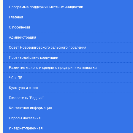
Программа поддержки местных инициатив
Главная
О поселении
Администрация
Совет Нововилговского сельского поселения
Противодействие коррупции
Развитие малого и среднего предпринимательства
ЧС и ПБ
Культура и спорт
Бюллетень "Родник"
Контактная информация
Опросы населения
Интернет-приемная