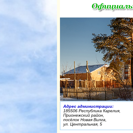
Адрес администрации:
185506 Республика Карелия,
Прионежский район,
посёлок Новая Вилга,
ул. Центральная, 5