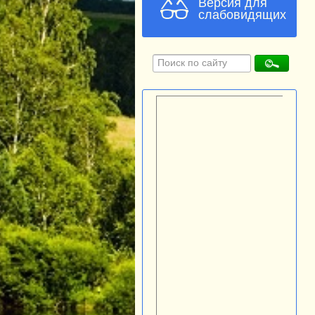
Версия для
слабовидящих