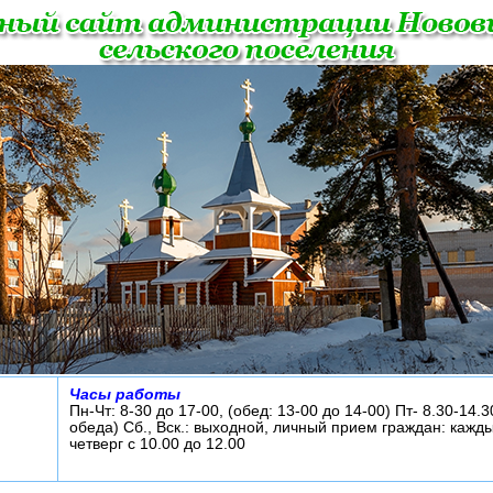
Часы работы
Пн-Чт: 8-30 до 17-00, (обед: 13-00 до 14-00) Пт- 8.30-14.3
обеда) Сб., Вск.: выходной, личный прием граждан: кажд
четверг с 10.00 до 12.00