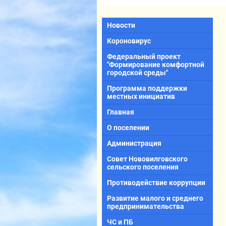
Новости
Короновирус
Федеральный проект
"Формирование комфортной
городской среды"
Программа поддержки
местных инициатив
Главная
О поселении
Администрация
Совет Нововилговского
сельского поселения
Противодействие коррупции
Развитие малого и среднего
предпринимательства
ЧС и ПБ