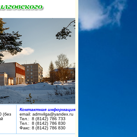
Контактная информация:
0 (без
email: admvilga@yandex.ru
ый
Тел.: 8 (8142) 786 733
Тел.: 8 (8142) 786 830
Факс: 8 (8142) 786 830