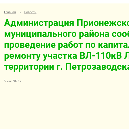
Главная
→
Новости
Администрация Прионежск
муниципального района соо
проведение работ по капит
ремонту участка ВЛ-110кВ Л
территории г. Петрозаводск
5 мая 2022 г.