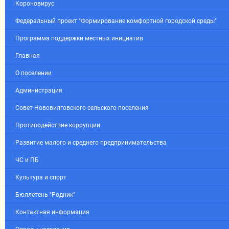
Короновирус
Федеральный проект "Формирование комфортной городской среды"
Программа поддержки местных инициатив
Главная
О поселении
Администрация
Совет Нововилговского сельского поселения
Противодействие коррупции
Развитие малого и среднего предпринимательства
ЧС и ПБ
Культура и спорт
Бюллетень "Родник"
Контактная информация