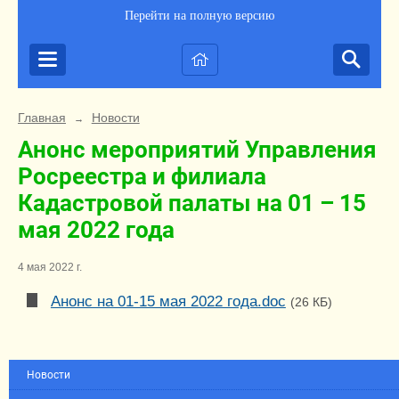
Перейти на полную версию
Главная
Новости
→
Анонс мероприятий Управления
Росреестра и филиала
Кадастровой палаты на 01 – 15
мая 2022 года
4 мая 2022 г.
Анонс на 01-15 мая 2022 года.doc
(26 КБ)
Новости