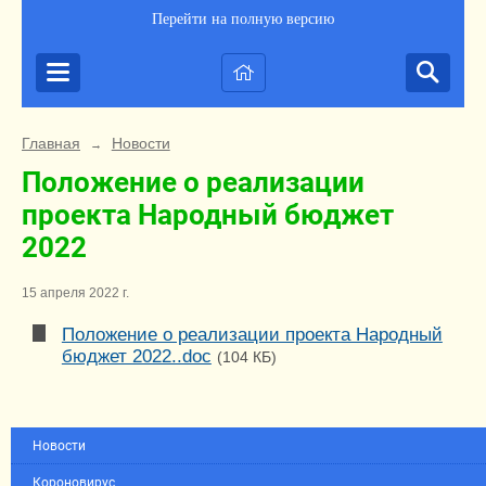
Перейти на полную версию
Главная
Новости
→
Положение о реализации
проекта Народный бюджет
2022
15 апреля 2022 г.
Положение о реализации проекта Народный
бюджет 2022..doc
(104 КБ)
Новости
Короновирус