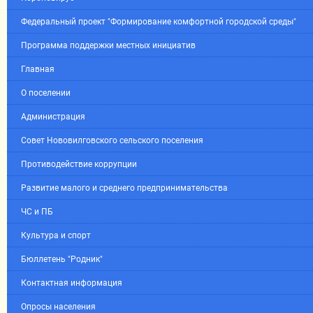
Федеральный проект "Формирование комфортной городской среды"
Программа поддержки местных инициатив
Главная
О поселении
Администрация
Совет Нововилговского сельского поселения
Противодействие коррупции
Развитие малого и среднего предпринимательства
ЧС и ПБ
Культура и спорт
Бюллетень "Родник"
Контактная информация
Опросы населения