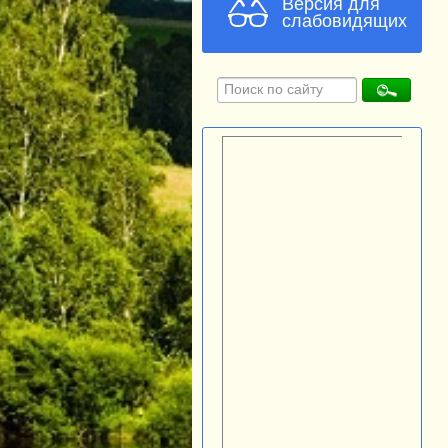
Версия для
слабовидящих