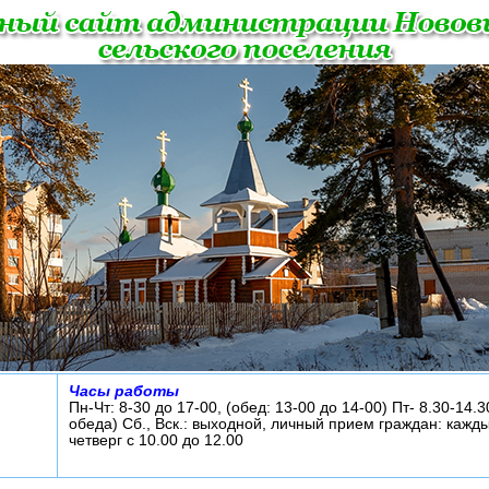
Часы работы
Пн-Чт: 8-30 до 17-00, (обед: 13-00 до 14-00) Пт- 8.30-14.3
обеда) Сб., Вск.: выходной, личный прием граждан: кажд
четверг с 10.00 до 12.00