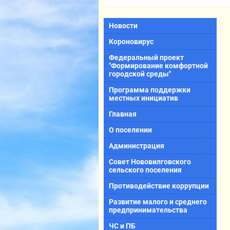
Новости
Короновирус
Федеральный проект
"Формирование комфортной
городской среды"
Программа поддержки
местных инициатив
Главная
О поселении
Администрация
Совет Нововилговского
сельского поселения
Противодействие коррупции
Развитие малого и среднего
предпринимательства
ЧС и ПБ