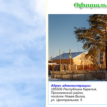
Адрес администрации:
185506 Республика Карелия,
Прионежский район,
посёлок Новая Вилга,
ул. Центральная, 5