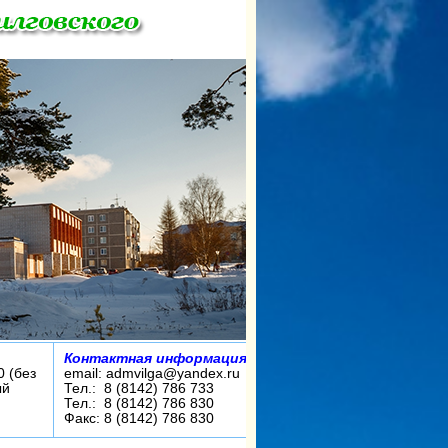
Контактная информация:
0 (без
email: admvilga@yandex.ru
ый
Тел.: 8 (8142) 786 733
Тел.: 8 (8142) 786 830
Факс: 8 (8142) 786 830