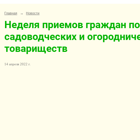
Главная
→
Новости
Неделя приемов граждан по
садоводческих и огороднич
товариществ
14 апреля 2022 г.