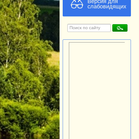
Версия для
слабовидящих