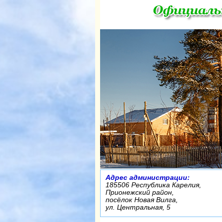
Адрес администрации:
185506 Республика Карелия,
Прионежский район,
посёлок Новая Вилга,
ул. Центральная, 5