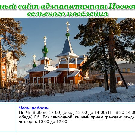
Часы работы
Пн-Чт: 8-30 до 17-00, (обед: 13-00 до 14-00) Пт- 8.30-14.3
обеда) Сб., Вск.: выходной, личный прием граждан: кажд
четверг с 10.00 до 12.00