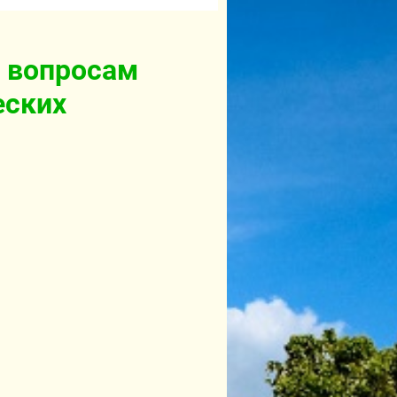
 вопросам
еских