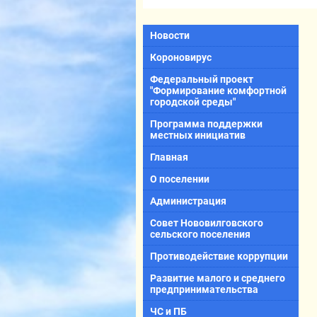
Новости
Короновирус
Федеральный проект
"Формирование комфортной
городской среды"
Программа поддержки
местных инициатив
Главная
О поселении
Администрация
Совет Нововилговского
сельского поселения
Противодействие коррупции
Развитие малого и среднего
предпринимательства
ЧС и ПБ