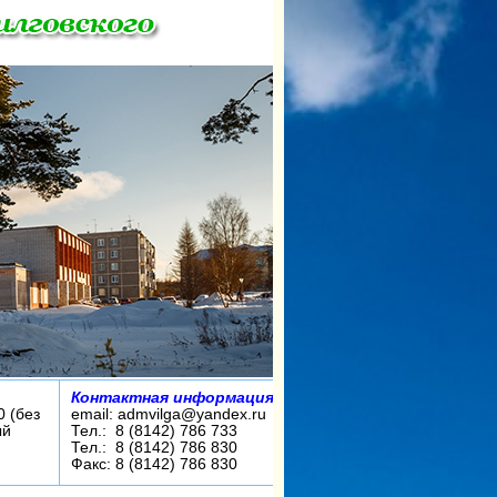
Контактная информация:
0 (без
email: admvilga@yandex.ru
ый
Тел.: 8 (8142) 786 733
Тел.: 8 (8142) 786 830
Факс: 8 (8142) 786 830