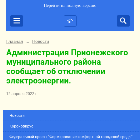
Перейти на полную версию
Главная
Новости
→
Администрация Прионежского
муниципального района
сообщает об отключении
электроэнергии.
12 апреля 2022 г.
Новости
Короновирус
Федеральный проект "Формирование комфортной городской среды"