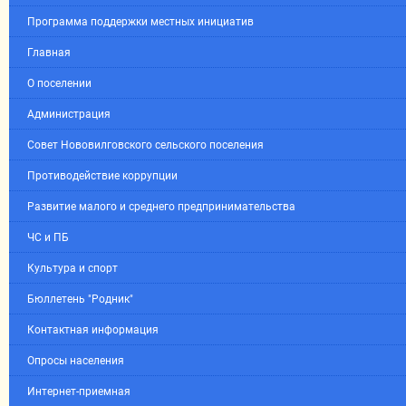
Программа поддержки местных инициатив
Главная
О поселении
Администрация
Совет Нововилговского сельского поселения
Противодействие коррупции
Развитие малого и среднего предпринимательства
ЧС и ПБ
Культура и спорт
Бюллетень "Родник"
Контактная информация
Опросы населения
Интернет-приемная