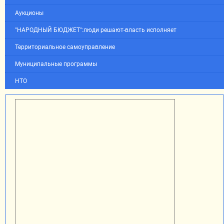
Аукционы
"НАРОДНЫЙ БЮДЖЕТ":люди решают-власть исполняет
Территориальное самоуправление
Муниципальные программы
НТО