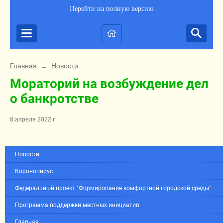
Перейти на полную версию
Главная
Новости
→
Мораторий на возбуждение дел
о банкротстве
8 апреля 2022 г.
Новости
Короновирус
Федеральный проект "Формирование комфортной городской среды"
Программа поддержки местных инициатив
Главная