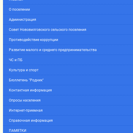
О поселении
Администрация
Совет Нововилговского сельского поселения
Противодействие коррупции
Развитие малого и среднего предпринимательства
ЧС и ПБ
Культура и спорт
Бюллетень "Родник"
Контактная информация
Опросы населения
Интернет-приемная
Справочная информация
ПАМЯТКИ