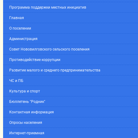
Программа поддержки местных инициатив
Главная
О поселении
Администрация
Совет Нововилговского сельского поселения
Противодействие коррупции
Развитие малого и среднего предпринимательства
ЧС и ПБ
Культура и спорт
Бюллетень "Родник"
Контактная информация
Опросы населения
Интернет-приемная