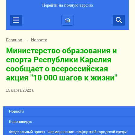
Перейти на полную версию
Главная
Новости
→
Министерство образования и
спорта Республики Карелия
сообщает о всероссийская
акция "10 000 шагов к жизни"
15 марта 2022 г.
Новости
Короновирус
Федеральный проект "Формирование комфортной городской среды"