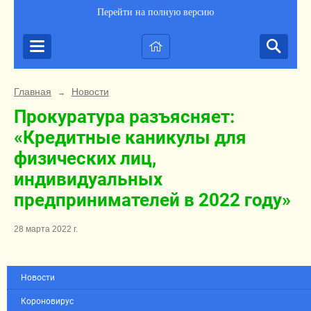
Перейти на полную версию
Главная
Новости
→
Прокуратура разъясняет:
«Кредитные каникулы для
физических лиц,
индивидуальных
предпринимателей в 2022 году»
28 марта 2022 г.
Новости
Короновирус