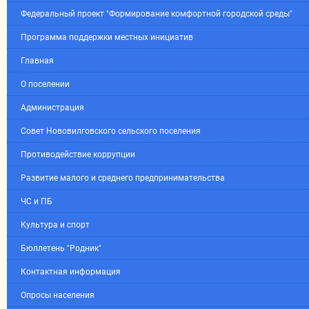
Федеральный проект "Формирование комфортной городской среды"
Программа поддержки местных инициатив
Главная
О поселении
Администрация
Совет Нововилговского сельского поселения
Противодействие коррупции
Развитие малого и среднего предпринимательства
ЧС и ПБ
Культура и спорт
Бюллетень "Родник"
Контактная информация
Опросы населения