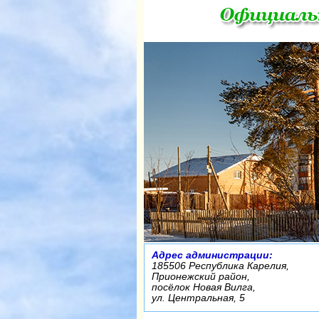
Адрес администрации:
185506 Республика Карелия,
Прионежский район,
посёлок Новая Вилга,
ул. Центральная, 5