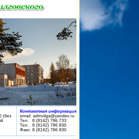
Контактная информация:
0 (без
email: admvilga@yandex.ru
ый
Тел.: 8 (8142) 786 733
Тел.: 8 (8142) 786 830
Факс: 8 (8142) 786 830