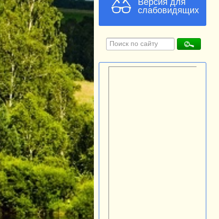
Версия для
слабовидящих