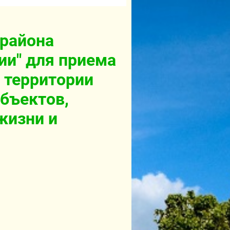
 района
ии" для приема
 территории
бъектов,
жизни и