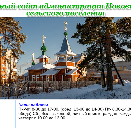
Часы работы
Пн-Чт: 8-30 до 17-00, (обед: 13-00 до 14-00) Пт- 8.30-14.3
обеда) Сб., Вск.: выходной, личный прием граждан: кажд
четверг с 10.00 до 12.00