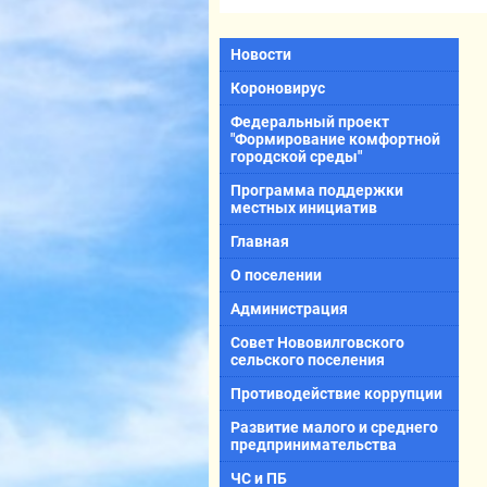
Новости
Короновирус
Федеральный проект
"Формирование комфортной
городской среды"
Программа поддержки
местных инициатив
Главная
О поселении
Администрация
Совет Нововилговского
сельского поселения
Противодействие коррупции
Развитие малого и среднего
предпринимательства
ЧС и ПБ