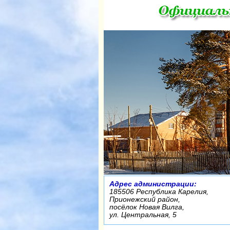
Адрес администрации:
185506 Республика Карелия,
Прионежский район,
посёлок Новая Вилга,
ул. Центральная, 5