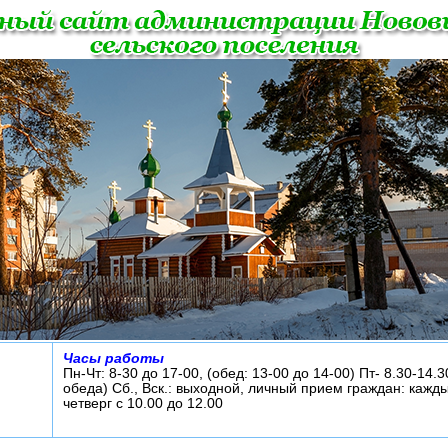
Часы работы
Пн-Чт: 8-30 до 17-00, (обед: 13-00 до 14-00) Пт- 8.30-14.3
обеда) Сб., Вск.: выходной, личный прием граждан: кажд
четверг с 10.00 до 12.00