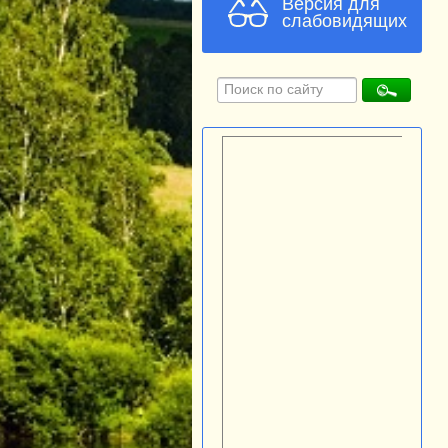
Версия для
слабовидящих