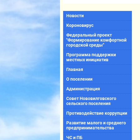
Новости
Короновирус
Федеральный проект
"Формирование комфортной
городской среды"
Программа поддержки
местных инициатив
Главная
О поселении
Администрация
Совет Нововилговского
сельского поселения
Противодействие коррупции
Развитие малого и среднего
предпринимательства
ЧС и ПБ