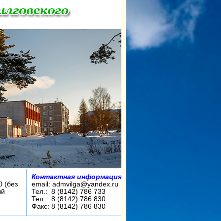
Контактная информация:
0 (без
email: admvilga@yandex.ru
ый
Тел.: 8 (8142) 786 733
Тел.: 8 (8142) 786 830
Факс: 8 (8142) 786 830