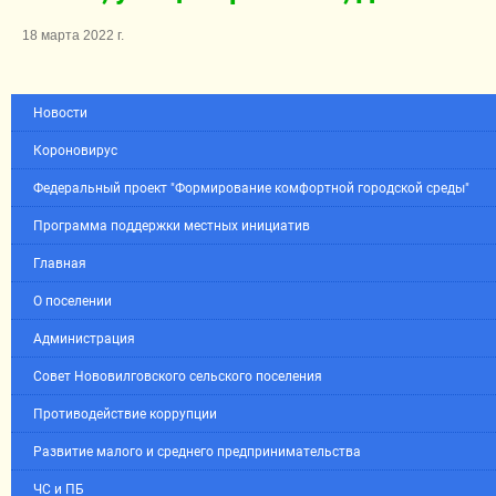
18 марта 2022 г.
Новости
Короновирус
Федеральный проект "Формирование комфортной городской среды"
Программа поддержки местных инициатив
Главная
О поселении
Администрация
Совет Нововилговского сельского поселения
Противодействие коррупции
Развитие малого и среднего предпринимательства
ЧС и ПБ