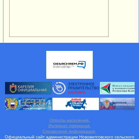
Опросы населения.
Интернет-приемная.
Справочная информация.
Официальный сайт администрации Нововилговского сельского