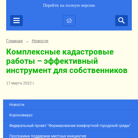
Перейти на полную версию
Главная
Новости
→
Комплексные кадастровые
работы – эффективный
инструмент для собственников
17 марта 2022 г.
Новости
Короновирус
Федеральный проект "Формирование комфортной городской среды"
Программа поддержки местных инициатив