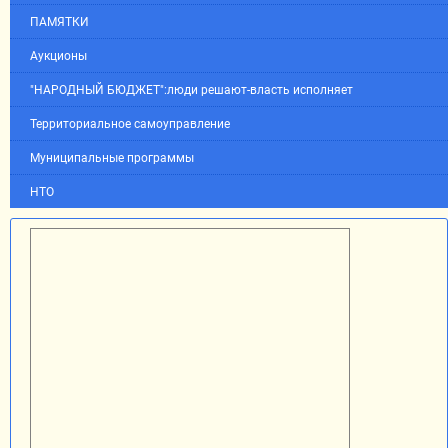
ПАМЯТКИ
Аукционы
"НАРОДНЫЙ БЮДЖЕТ":люди решают-власть исполняет
Территориальное самоуправление
Муниципальные программы
НТО