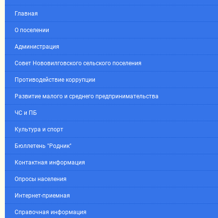
Главная
О поселении
Администрация
Совет Нововилговского сельского поселения
Противодействие коррупции
Развитие малого и среднего предпринимательства
ЧС и ПБ
Культура и спорт
Бюллетень "Родник"
Контактная информация
Опросы населения
Интернет-приемная
Справочная информация