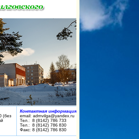
Контактная информация:
0 (без
email: admvilga@yandex.ru
ый
Тел.: 8 (8142) 786 733
Тел.: 8 (8142) 786 830
Факс: 8 (8142) 786 830