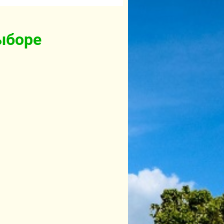
ыборе