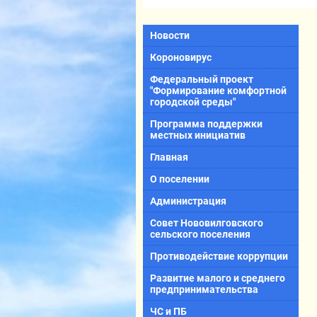
Новости
Короновирус
Федеральный проект
"Формирование комфортной
городской среды"
Программа поддержки
местных инициатив
Главная
О поселении
Администрация
Совет Нововилговского
сельского поселения
Противодействие коррупции
Развитие малого и среднего
предпринимательства
ЧС и ПБ