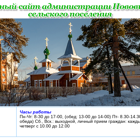
Часы работы
Пн-Чт: 8-30 до 17-00, (обед: 13-00 до 14-00) Пт- 8.30-14.3
обеда) Сб., Вск.: выходной, личный прием граждан: кажд
четверг с 10.00 до 12.00