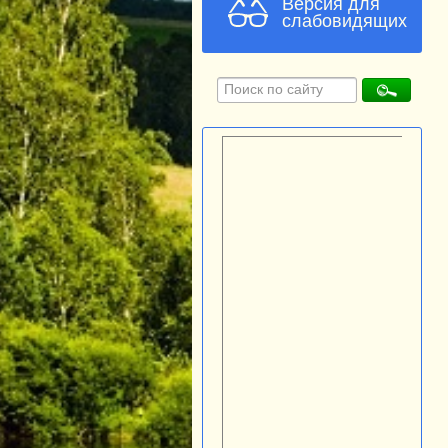
Версия для
слабовидящих