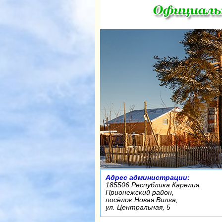
Адрес администрации:
185506 Республика Карелия,
Прионежский район,
посёлок Новая Вилга,
ул. Центральная, 5