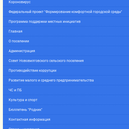
Короновирус
Федеральный проект "Формирование комфортной городской среды"
Программа поддержки местных инициатив
Главная
О поселении
Администрация
Совет Нововилговского сельского поселения
Противодействие коррупции
Развитие малого и среднего предпринимательства
ЧС и ПБ
Культура и спорт
Бюллетень "Родник"
Контактная информация