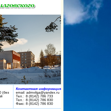
Контактная информация:
0 (без
email: admvilga@yandex.ru
ый
Тел.: 8 (8142) 786 733
Тел.: 8 (8142) 786 830
Факс: 8 (8142) 786 830