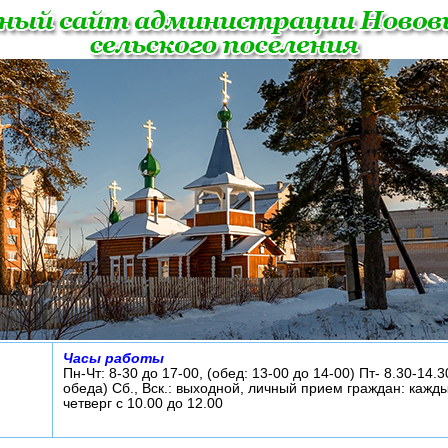
Часы работы
Пн-Чт: 8-30 до 17-00, (обед: 13-00 до 14-00) Пт- 8.30-14.3
обеда) Сб., Вск.: выходной, личный прием граждан: кажд
четверг с 10.00 до 12.00