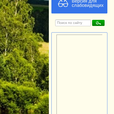
Версия для
слабовидящих