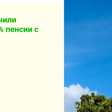
чили
% пенсии с