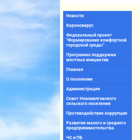
Новости
Короновирус
Федеральный проект
"Формирование комфортной
городской среды"
Программа поддержки
местных инициатив
Главная
О поселении
Администрация
Совет Нововилговского
сельского поселения
Противодействие коррупции
Развитие малого и среднего
предпринимательства
ЧС и ПБ