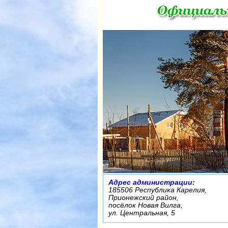
Адрес администрации:
185506 Республика Карелия,
Прионежский район,
посёлок Новая Вилга,
ул. Центральная, 5