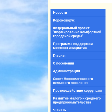
Новости
Короновирус
Федеральный проект
"Формирование комфортной
городской среды"
Программа поддержки
местных инициатив
Главная
О поселении
Администрация
Совет Нововилговского
сельского поселения
Противодействие коррупции
Развитие малого и среднего
предпринимательства
ЧС и ПБ