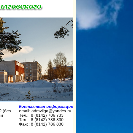
Контактная информация:
0 (без
email: admvilga@yandex.ru
ый
Тел.: 8 (8142) 786 733
Тел.: 8 (8142) 786 830
Факс: 8 (8142) 786 830