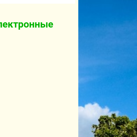
электронные