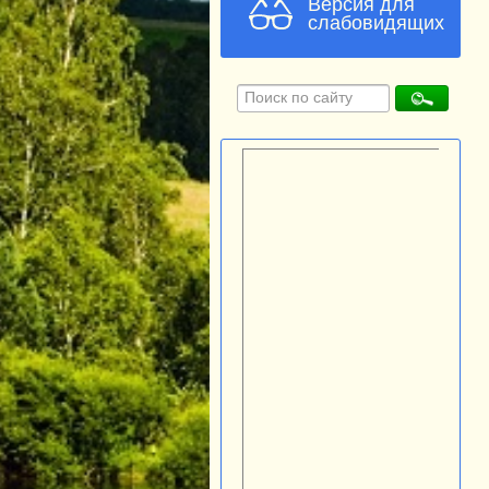
Версия для
слабовидящих