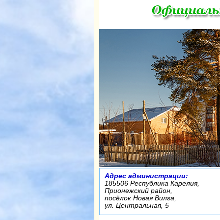
Адрес администрации:
185506 Республика Карелия,
Прионежский район,
посёлок Новая Вилга,
ул. Центральная, 5