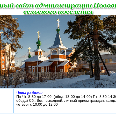
Часы работы
Пн-Чт: 8-30 до 17-00, (обед: 13-00 до 14-00) Пт- 8.30-14.3
обеда) Сб., Вск.: выходной, личный прием граждан: кажд
четверг с 10.00 до 12.00