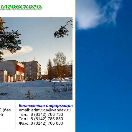
Контактная информация:
0 (без
email: admvilga@yandex.ru
ый
Тел.: 8 (8142) 786 733
Тел.: 8 (8142) 786 830
Факс: 8 (8142) 786 830