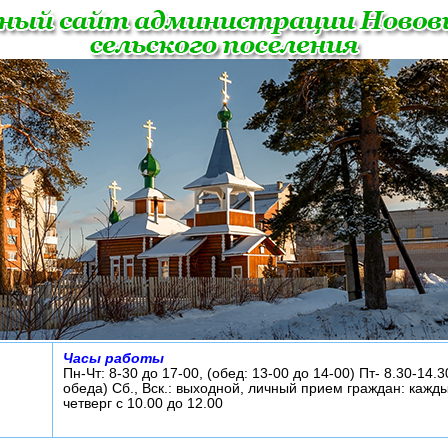
Часы работы
Пн-Чт: 8-30 до 17-00, (обед: 13-00 до 14-00) Пт- 8.30-14.3
обеда) Сб., Вск.: выходной, личный прием граждан: кажд
четверг с 10.00 до 12.00