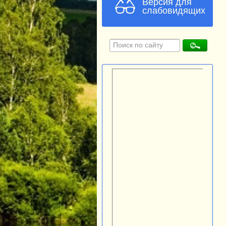
Версия для
слабовидящих