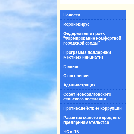
Новости
Короновирус
Федеральный проект
"Формирование комфортной
городской среды"
Программа поддержки
местных инициатив
Главная
О поселении
Администрация
Совет Нововилговского
сельского поселения
Противодействие коррупции
Развитие малого и среднего
предпринимательства
ЧС и ПБ