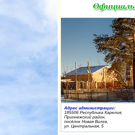
Адрес администрации:
185506 Республика Карелия,
Прионежский район,
посёлок Новая Вилга,
ул. Центральная, 5