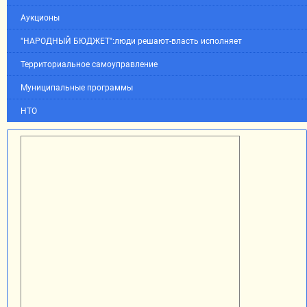
Аукционы
"НАРОДНЫЙ БЮДЖЕТ":люди решают-власть исполняет
Территориальное самоуправление
Муниципальные программы
НТО