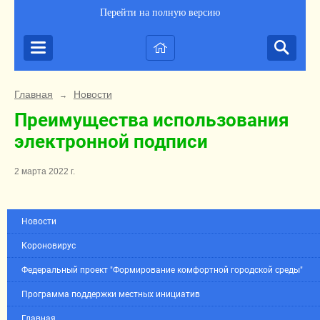
Перейти на полную версию
Главная
Новости
→
Преимущества использования
электронной подписи
2 марта 2022 г.
Новости
Короновирус
Федеральный проект "Формирование комфортной городской среды"
Программа поддержки местных инициатив
Главная