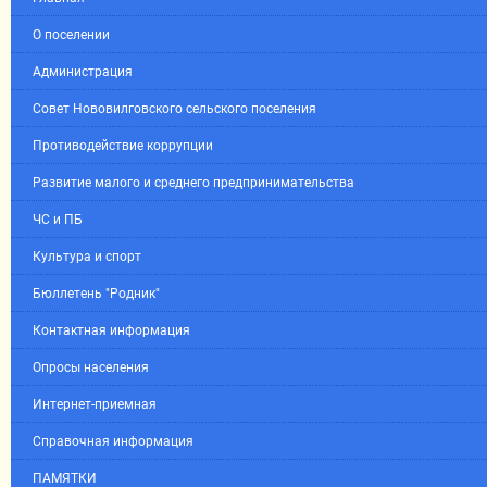
О поселении
Администрация
Совет Нововилговского сельского поселения
Противодействие коррупции
Развитие малого и среднего предпринимательства
ЧС и ПБ
Культура и спорт
Бюллетень "Родник"
Контактная информация
Опросы населения
Интернет-приемная
Справочная информация
ПАМЯТКИ