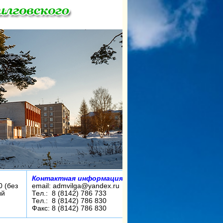
Контактная информация:
0 (без
email: admvilga@yandex.ru
ый
Тел.: 8 (8142) 786 733
Тел.: 8 (8142) 786 830
Факс: 8 (8142) 786 830