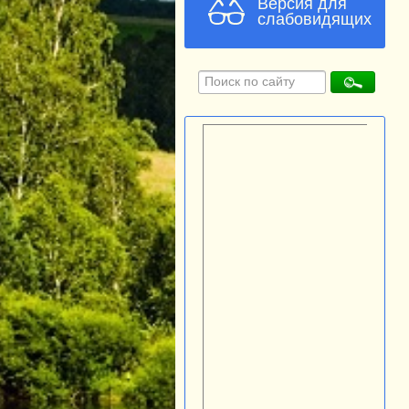
Версия для
слабовидящих