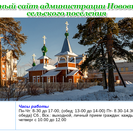
Часы работы
Пн-Чт: 8-30 до 17-00, (обед: 13-00 до 14-00) Пт- 8.30-14.3
обеда) Сб., Вск.: выходной, личный прием граждан: кажд
четверг с 10.00 до 12.00