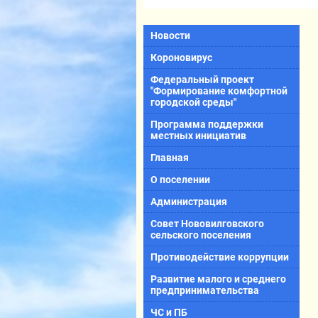
Новости
Короновирус
Федеральный проект
"Формирование комфортной
городской среды"
Программа поддержки
местных инициатив
Главная
О поселении
Администрация
Совет Нововилговского
сельского поселения
Противодействие коррупции
Развитие малого и среднего
предпринимательства
ЧС и ПБ