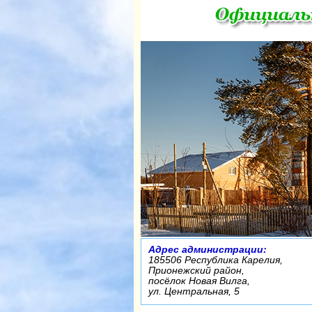
Адрес администрации:
185506 Республика Карелия,
Прионежский район,
посёлок Новая Вилга,
ул. Центральная, 5