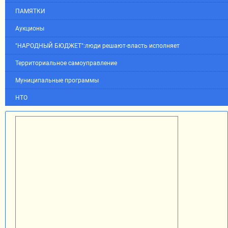
ПАМЯТКИ
Аукционы
"НАРОДНЫЙ БЮДЖЕТ":люди решают-власть исполняет
Территориальное самоуправление
Муниципальные программы
НТО