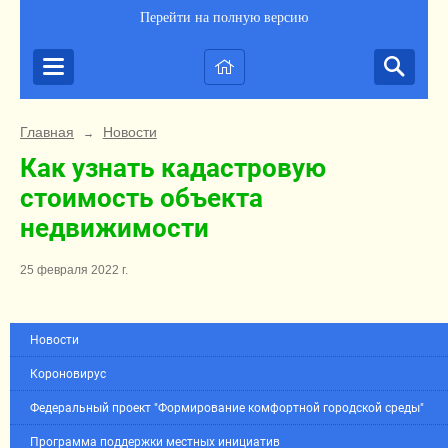
Перейти на полную версию
Главная
Новости
→
Как узнать кадастровую
стоимость объекта
недвижимости
25 февраля 2022 г.
Новости
Короновирус
Федеральный проект "Формирование комфортной городской среды"
Программа поддержки местных инициатив