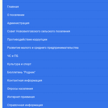
Главная
О поселении
Администрация
Совет Нововилговского сельского поселения
Противодействие коррупции
Развитие малого и среднего предпринимательства
ЧС и ПБ
Культура и спорт
Бюллетень "Родник"
Контактная информация
Опросы населения
Интернет-приемная
Справочная информация