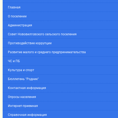
Главная
О поселении
Администрация
Совет Нововилговского сельского поселения
Противодействие коррупции
Развитие малого и среднего предпринимательства
ЧС и ПБ
Культура и спорт
Бюллетень "Родник"
Контактная информация
Опросы населения
Интернет-приемная
Справочная информация