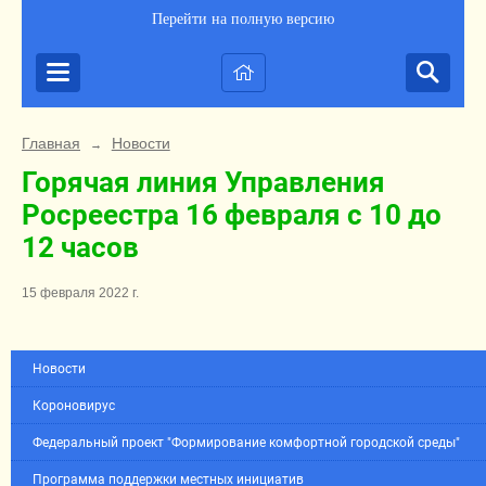
Перейти на полную версию
Главная
Новости
→
Горячая линия Управления
Росреестра 16 февраля с 10 до
12 часов
15 февраля 2022 г.
Новости
Короновирус
Федеральный проект "Формирование комфортной городской среды"
Программа поддержки местных инициатив