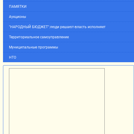
ПАМЯТКИ
Аукционы
"НАРОДНЫЙ БЮДЖЕТ":люди решают-власть исполняет
Территориальное самоуправление
Муниципальные программы
НТО