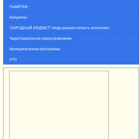
ПАМЯТКИ
Аукционы
"НАРОДНЫЙ БЮДЖЕТ":люди решают-власть исполняет
Территориальное самоуправление
Муниципальные программы
НТО