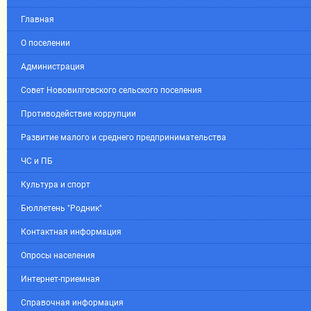
Главная
О поселении
Администрация
Совет Нововилговского сельского поселения
Противодействие коррупции
Развитие малого и среднего предпринимательства
ЧС и ПБ
Культура и спорт
Бюллетень "Родник"
Контактная информация
Опросы населения
Интернет-приемная
Справочная информация