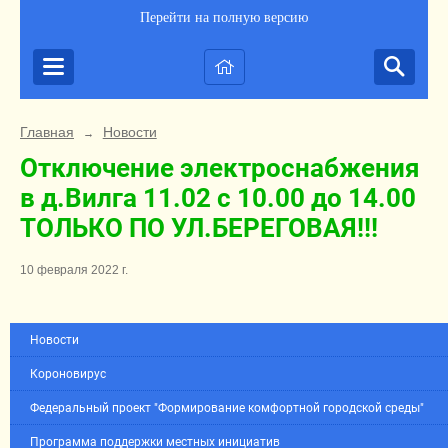
Перейти на полную версию
Главная
Новости
→
Отключение электроснабжения
в д.Вилга 11.02 с 10.00 до 14.00
ТОЛЬКО ПО УЛ.БЕРЕГОВАЯ!!!
10 февраля 2022 г.
Новости
Короновирус
Федеральный проект "Формирование комфортной городской среды"
Программа поддержки местных инициатив