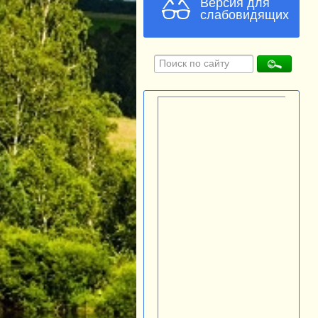
Версия для
слабовидящих