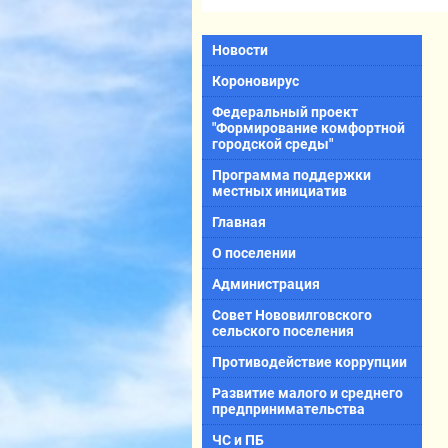
Новости
Короновирус
Федеральный проект
"Формирование комфортной
городской среды"
Программа поддержки
местных инициатив
Главная
О поселении
Администрация
Совет Нововилговского
сельского поселения
Противодействие коррупции
Развитие малого и среднего
предпринимательства
ЧС и ПБ