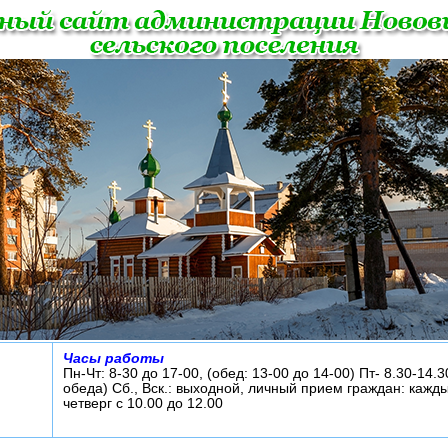
Часы работы
Пн-Чт: 8-30 до 17-00, (обед: 13-00 до 14-00) Пт- 8.30-14.3
обеда) Сб., Вск.: выходной, личный прием граждан: кажд
четверг с 10.00 до 12.00