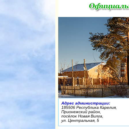
Адрес администрации:
185506 Республика Карелия,
Прионежский район,
посёлок Новая Вилга,
ул. Центральная, 5