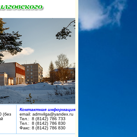
Контактная информация:
0 (без
email: admvilga@yandex.ru
ый
Тел.: 8 (8142) 786 733
Тел.: 8 (8142) 786 830
Факс: 8 (8142) 786 830