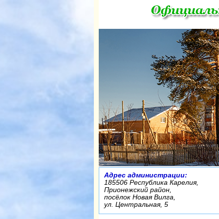
Адрес администрации:
185506 Республика Карелия,
Прионежский район,
посёлок Новая Вилга,
ул. Центральная, 5