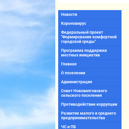
Новости
Короновирус
Федеральный проект
"Формирование комфортной
городской среды"
Программа поддержки
местных инициатив
Главная
О поселении
Администрация
Совет Нововилговского
сельского поселения
Противодействие коррупции
Развитие малого и среднего
предпринимательства
ЧС и ПБ