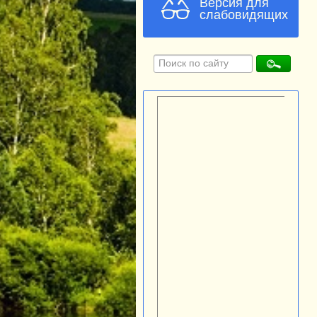
Версия для
слабовидящих