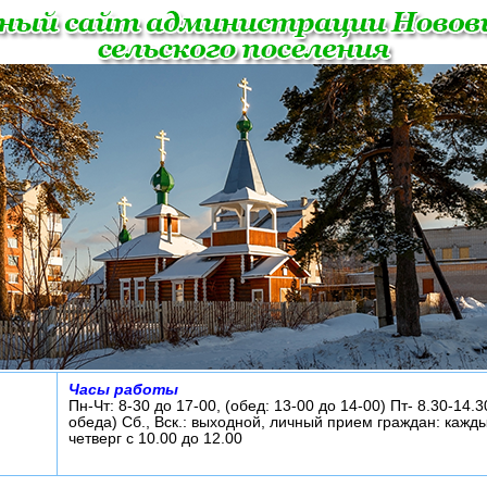
Часы работы
Пн-Чт: 8-30 до 17-00, (обед: 13-00 до 14-00) Пт- 8.30-14.3
обеда) Сб., Вск.: выходной, личный прием граждан: кажд
четверг с 10.00 до 12.00