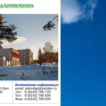
Контактная информация:
0 (без
email: admvilga@yandex.ru
ый
Тел.: 8 (8142) 786 733
Тел.: 8 (8142) 786 830
Факс: 8 (8142) 786 830