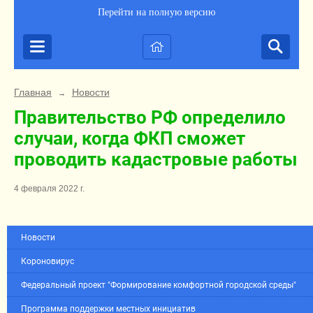
Перейти на полную версию
Главная
Новости
→
Правительство РФ определило
случаи, когда ФКП сможет
проводить кадастровые работы
4 февраля 2022 г.
Новости
Короновирус
Федеральный проект "Формирование комфортной городской среды"
Программа поддержки местных инициатив