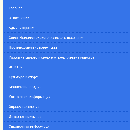
Главная
О поселении
Администрация
Совет Нововилговского сельского поселения
Противодействие коррупции
Развитие малого и среднего предпринимательства
ЧС и ПБ
Культура и спорт
Бюллетень "Родник"
Контактная информация
Опросы населения
Интернет-приемная
Справочная информация