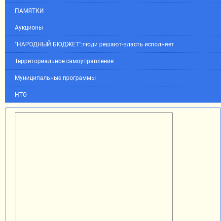
ПАМЯТКИ
Аукционы
"НАРОДНЫЙ БЮДЖЕТ":люди решают-власть исполняет
Территориальное самоуправление
Муниципальные программы
НТО