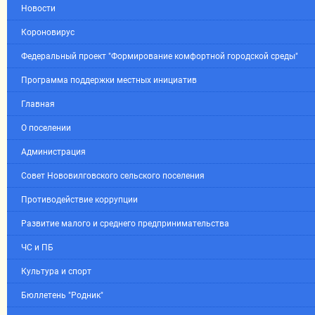
Новости
Короновирус
Федеральный проект "Формирование комфортной городской среды"
Программа поддержки местных инициатив
Главная
О поселении
Администрация
Совет Нововилговского сельского поселения
Противодействие коррупции
Развитие малого и среднего предпринимательства
ЧС и ПБ
Культура и спорт
Бюллетень "Родник"