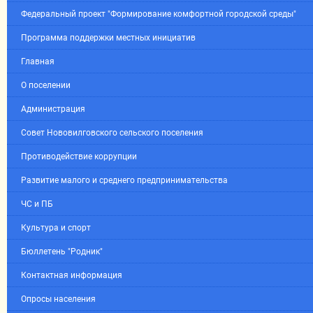
Федеральный проект "Формирование комфортной городской среды"
Программа поддержки местных инициатив
Главная
О поселении
Администрация
Совет Нововилговского сельского поселения
Противодействие коррупции
Развитие малого и среднего предпринимательства
ЧС и ПБ
Культура и спорт
Бюллетень "Родник"
Контактная информация
Опросы населения