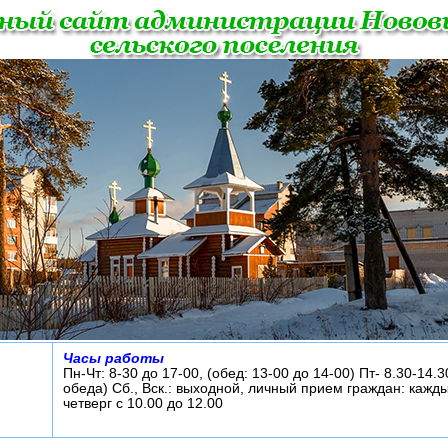
Часы работы
Пн-Чт: 8-30 до 17-00, (обед: 13-00 до 14-00) Пт- 8.30-14.3
обеда) Сб., Вск.: выходной, личный прием граждан: кажд
четверг с 10.00 до 12.00