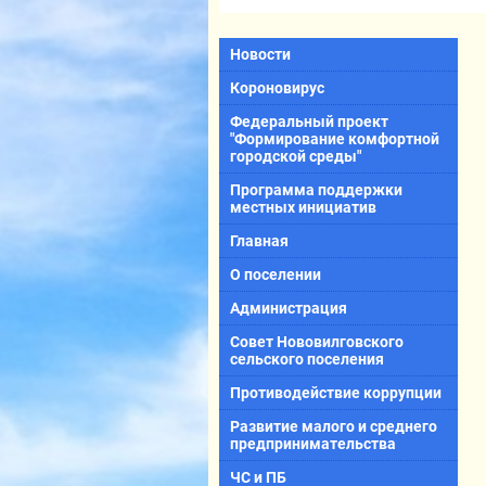
Новости
Короновирус
Федеральный проект
"Формирование комфортной
городской среды"
Программа поддержки
местных инициатив
Главная
О поселении
Администрация
Совет Нововилговского
сельского поселения
Противодействие коррупции
Развитие малого и среднего
предпринимательства
ЧС и ПБ