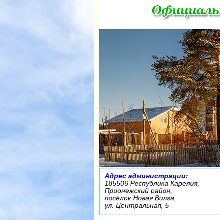
Адрес администрации:
185506 Республика Карелия,
Прионежский район,
посёлок Новая Вилга,
ул. Центральная, 5