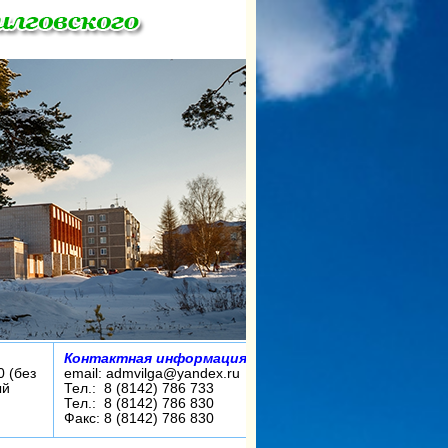
Контактная информация:
0 (без
email: admvilga@yandex.ru
ый
Тел.: 8 (8142) 786 733
Тел.: 8 (8142) 786 830
Факс: 8 (8142) 786 830