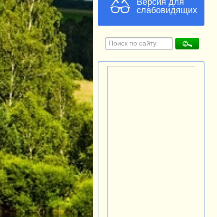
Версия для
слабовидящих