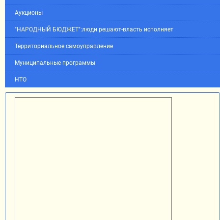
Аукционы
"НАРОДНЫЙ БЮДЖЕТ":люди решают-власть исполняет
Территориальное самоуправление
Муниципальные программы
НТО